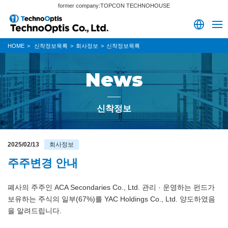
former company:TOPCON TECHNOHOUSE
HOME
신착정보목록
회사정보
신착정보목록
News
신착정보
2025/02/13
회사정보
주주변경 안내
폐사의 주주인 ACA Secondaries Co., Ltd. 관리 · 운영하는 펀드가
보유하는 주식의 일부(67%)를 YAC Holdings Co., Ltd. 양도하였음
을 알려드립니다.