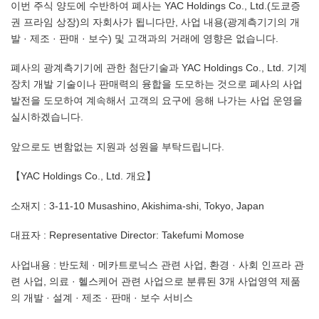
이번 주식 양도에 수반하여 폐사는 YAC Holdings Co., Ltd.(도쿄증
권 프라임 상장)의 자회사가 됩니다만, 사업 내용(광계측기기의 개
발 · 제조 · 판매 · 보수) 및 고객과의 거래에 영향은 없습니다.
폐사의 광계측기기에 관한 첨단기술과 YAC Holdings Co., Ltd. 기계
장치 개발 기술이나 판매력의 융합을 도모하는 것으로 폐사의 사업
발전을 도모하여 계속해서 고객의 요구에 응해 나가는 사업 운영을
실시하겠습니다.
앞으로도 변함없는 지원과 성원을 부탁드립니다.
【YAC Holdings Co., Ltd. 개요】
소재지 : 3-11-10 Musashino, Akishima-shi, Tokyo, Japan
대표자 : Representative Director: Takefumi Momose
사업내용 : 반도체 · 메카트로닉스 관련 사업, 환경 · 사회 인프라 관
련 사업, 의료 · 헬스케어 관련 사업으로 분류된 3개 사업영역 제품
의 개발 · 설계 · 제조 · 판매 · 보수 서비스