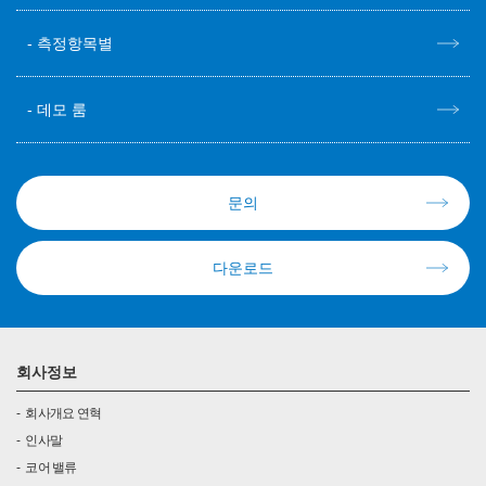
측정항목별
데모 룸
문의
다운로드
회사정보
회사개요 연혁
인사말
코어 밸류