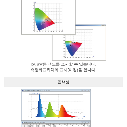
xy, u’v’등 색도를 표시할 수 있습니다.
측정좌표위치의 표시(마킹)을 합니다.
연색성