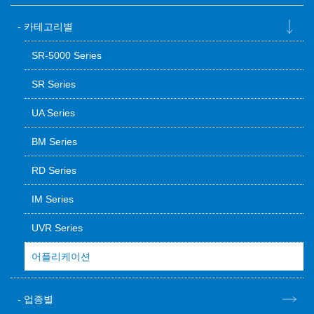
카테고리별
SR-5000 Series
SR Series
UA Series
BM Series
RD Series
IM Series
UVR Series
어플리케이션
업종별