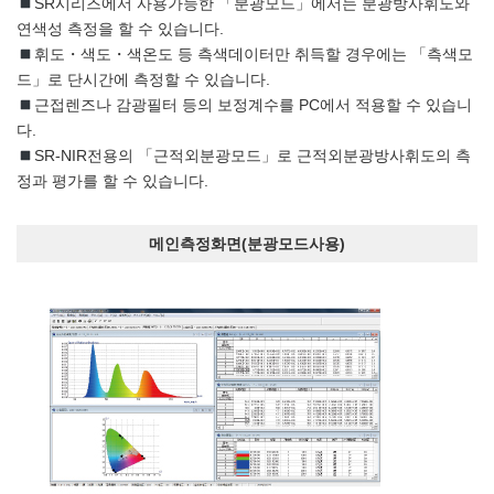
SR시리즈에서 사용가능한 「분광모드」에서는 분광방사휘도와
연색성 측정을 할 수 있습니다.
휘도・색도・색온도 등 측색데이터만 취득할 경우에는 「측색모
드」로 단시간에 측정할 수 있습니다.
근접렌즈나 감광필터 등의 보정계수를 PC에서 적용할 수 있습니
다.
SR-NIR전용의 「근적외분광모드」로 근적외분광방사휘도의 측
정과 평가를 할 수 있습니다.
메인측정화면(분광모드사용)