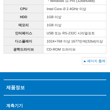
・Windows 11 Pro (32bit/64bit)
CPU
Intel Core i3 2.4GHz 이상
HDD
1GB 이상
메모리
1GB 이상
인터페이스
USB 또는 RS-232C 시리얼포트
디스플레이
1024×768 이상 1677만색(32bit)이상
광학드라이브
CD-ROM 드라이브
페이지 톱에
제품정보
계측기기