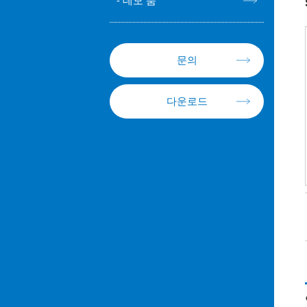
데모 룸
문의
다운로드