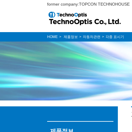
former company:TOPCON TECHNOHOUSE
HOME
제품정보
자동차관련
각종 표시기
제품정보