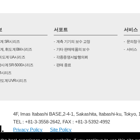
보
서포트
서비스
계 SR시리즈
계측 기기의 보수 교정
문의창
계, 휘도계 BM시리즈
기타 판매제품의 보수
서비스
휘도계 UA시리즈
각종증명서발행의뢰
사계 SR-5000시리즈
판매 종료
IM시리즈
강도계 UVR시리즈
4F, Imas Itabashi BASE,2-4-1, Sakashita, Itabashi-ku, Tokyo,
TEL : +81-3-3558-2642, FAX : +81-3-5392-4992
Privacy Policy
Site Policy