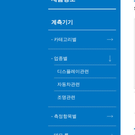
계측기기
카테고리별
업종별
디스플레이관련
자동차관련
조명관련
측정항목별