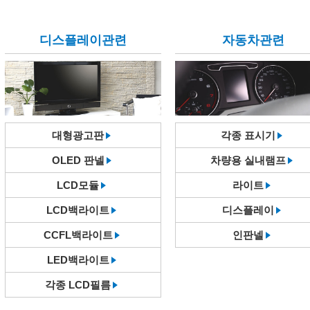
디스플레이관련
자동차관련
대형광고판
각종 표시기
OLED 판넬
차량용 실내램프
LCD모듈
라이트
LCD백라이트
디스플레이
CCFL백라이트
인판넬
LED백라이트
각종 LCD필름