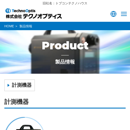
旧社名：トプコンテクノハウス
HOME
製品情報
Product
製品情報
計測機器
計測機器