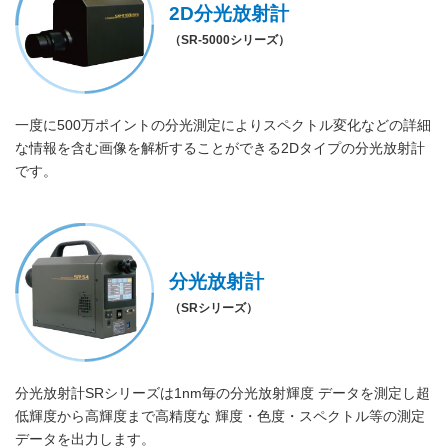
2D分光放射計
（SR-5000シリーズ）
一度に500万ポイントの分光測定によりスペクトル変化などの詳細
な情報を含む画像を解析することができる2Dタイプの分光放射計
です。
分光放射計
（SRシリーズ）
分光放射計SRシリーズは1nm毎の分光放射輝度 データを測定し超
低輝度から高輝度まで高精度な 輝度・色度・スペクトル等の測定
データを出力します。