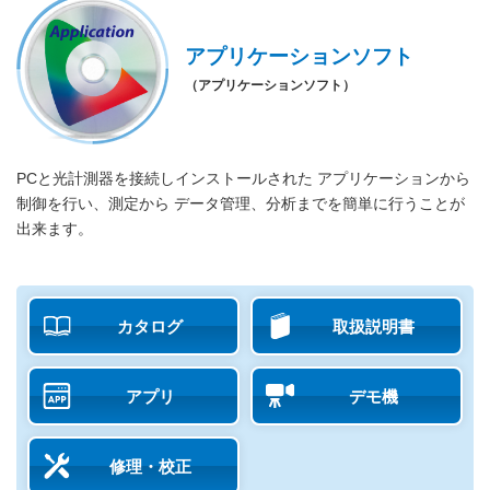
アプリケーションソフト
（アプリケーションソフト）
PCと光計測器を接続しインストールされた アプリケーションから
制御を行い、測定から データ管理、分析までを簡単に行うことが
出来ます。
カタログ
取扱説明書
アプリ
デモ機
修理・校正