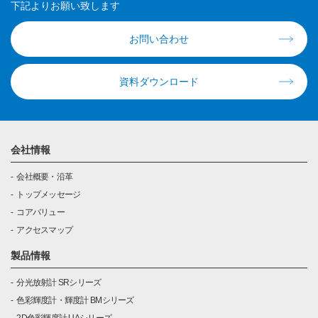
下記よりお願い致します
お問い合わせ
資料ダウンロード
会社情報
会社概要・沿革
トップメッセージ
コアバリュー
アクセスマップ
製品情報
分光放射計 SRシリーズ
色彩輝度計・輝度計 BMシリーズ
2D色彩輝度計 UAシリーズ