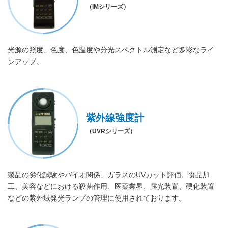
（IMシリーズ）
光源の照度、色度、色温度や分光スペクトル測定など多彩なライ
ンアップ。
紫外線強度計
（UVRシリーズ）
製品の劣化試験やバイオ関係、ガラスのUVカット評価、食品加
工、美容などにおける殺菌作用、医薬業界、露光装置、硬化装置
などの紫外域発光ランプの管理に使用されております。