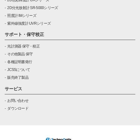
2D分光放射計 SR-5000シリーズ
照度計 IMシリーズ
紫外線強度計 UVRシリーズ
サポート・保守校正
光計測器 保守・校正
その他製品 保守
各種証明書発行
JCSSについて
販売終了製品
サービス
お問い合わせ
ダウンロード