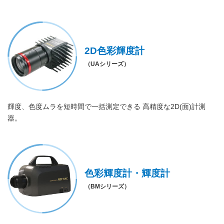
2D色彩輝度計
（UAシリーズ）
輝度、色度ムラを短時間で一括測定できる 高精度な2D(面)計測
器。
色彩輝度計・輝度計
（BMシリーズ）