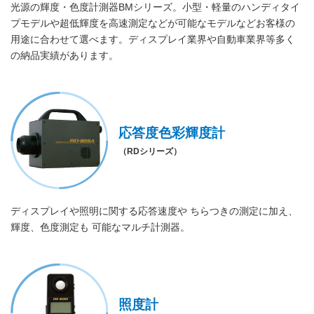
光源の輝度・色度計測器BMシリーズ。小型・軽量のハンディタイ
プモデルや超低輝度を高速測定などが可能なモデルなどお客様の
用途に合わせて選べます。ディスプレイ業界や自動車業界等多く
の納品実績があります。
応答度色彩輝度計
（RDシリーズ）
ディスプレイや照明に関する応答速度や ちらつきの測定に加え、
輝度、色度測定も 可能なマルチ計測器。
照度計