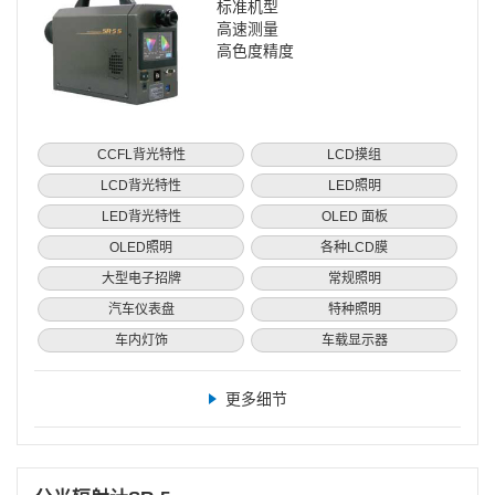
标准机型
高速测量
高色度精度
CCFL背光特性
LCD摸组
LCD背光特性
LED照明
LED背光特性
OLED 面板
OLED照明
各种LCD膜
大型电子招牌
常规照明
汽车仪表盘
特种照明
车内灯饰
车载显示器
更多细节