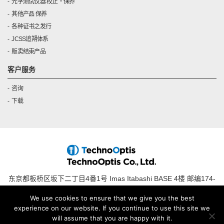
光学测试仪器 校正・保养
其他产品 保养
各种证书之发行
JCSS追朔体系
贩卖结束产品
客户服务
咨询
下载
东京都板桥区坂下二丁目4番1号 Imas Itabashi BASE 4楼 邮编174-
0043
We use cookies to ensure that we give you the best
电话 : +81-(0)3-3558-2642, 传真 : +81-(0)3-5392-4992
experience on our website. If you continue to use this site we
will assume that you are happy with it.
Privacy Policy
Site Policy