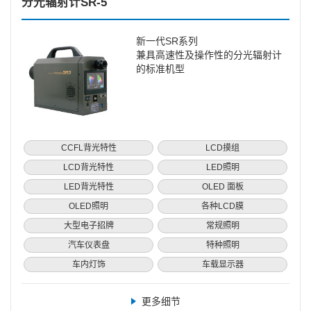
分光辐射计SR-5
新一代SR系列
兼具高速性及操作性的分光辐射计
的标准机型
CCFL背光特性
LCD摸组
LCD背光特性
LED照明
LED背光特性
OLED 面板
OLED照明
各种LCD膜
大型电子招牌
常规照明
汽车仪表盘
特种照明
车内灯饰
车载显示器
更多细节