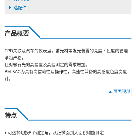
选配件
产品概要
FPD关联及汽车的仪表盘，蓄光材等发光装置的亮度・色度的管理
渐趋严格，
且对微弱光的高精度及高速测定的需求增加。
BM-5AC为具有高信赖性及操作性，高速性兼备的高感度色度亮度
计。
页面顶部
特点
￭ 可选择切换5个测定角，从细微面到大面积均能测定