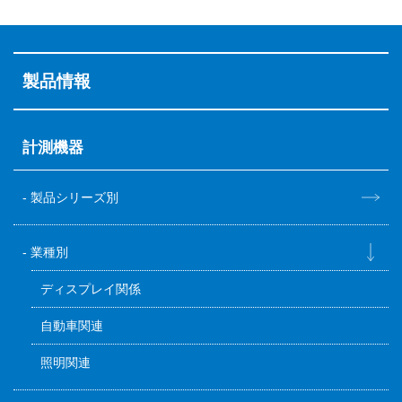
製品情報
計測機器
製品シリーズ別
業種別
ディスプレイ関係
自動車関連
照明関連