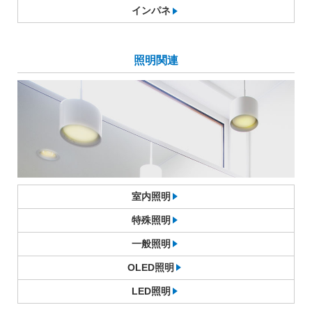
インパネ
照明関連
室内照明
特殊照明
一般照明
OLED照明
LED照明