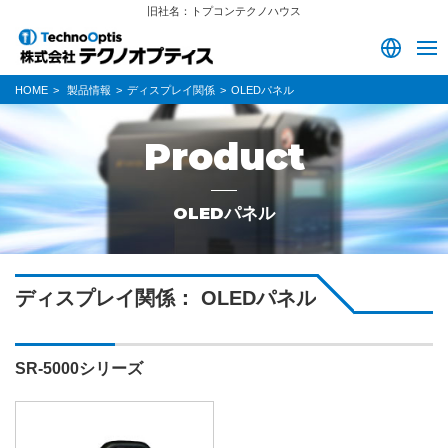
旧社名：トプコンテクノハウス
HOME
製品情報
ディスプレイ関係
OLEDパネル
Product
OLEDパネル
ディスプレイ関係： OLEDパネル
SR-5000シリーズ