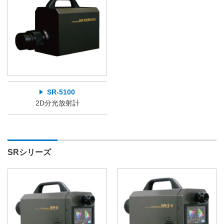
SR-5100
2D分光放射計
SRシリーズ