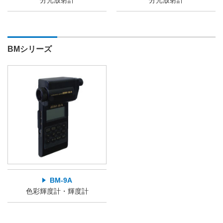
分光放射計
分光放射計
BMシリーズ
BM-9A
色彩輝度計・輝度計