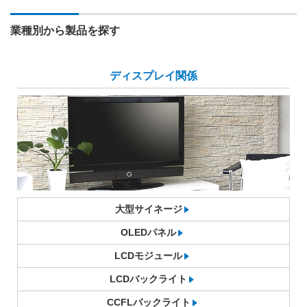
業種別から製品を探す
ディスプレイ関係
大型サイネージ
OLEDパネル
LCDモジュール
LCDバックライト
CCFLバックライト